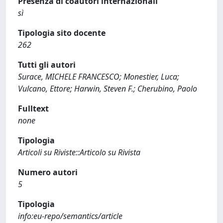
Presenza di coautori internazionali
sì
Tipologia sito docente
262
Tutti gli autori
Surace, MICHELE FRANCESCO; Monestier, Luca;
Vulcano, Ettore; Harwin, Steven F.; Cherubino, Paolo
Fulltext
none
Tipologia
Articoli su Riviste::Articolo su Rivista
Numero autori
5
Tipologia
info:eu-repo/semantics/article