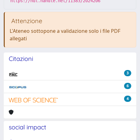
https://hdl.handle.net/11383/2024206
Attenzione
L'Ateneo sottopone a validazione solo i file PDF
allegati
Citazioni
3
6
4
social impact