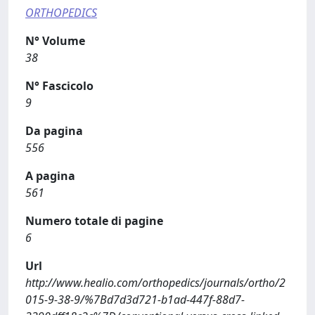
ORTHOPEDICS
N° Volume
38
N° Fascicolo
9
Da pagina
556
A pagina
561
Numero totale di pagine
6
Url
http://www.healio.com/orthopedics/journals/ortho/2
015-9-38-9/%7Bd7d3d721-b1ad-447f-88d7-