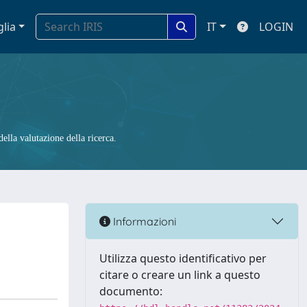
glia
IT
LOGIN
ella valutazione della ricerca.
Informazioni
Utilizza questo identificativo per
citare o creare un link a questo
documento: