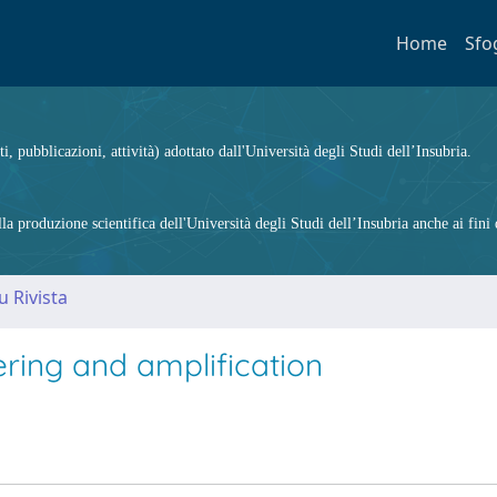
Home
Sfo
ti, pubblicazioni, attività) adottato dall'Università degli Studi dell’Insubria.
 produzione scientifica dell'Università degli Studi dell’Insubria anche ai fini d
u Rivista
tering and amplification