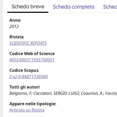
Scheda breve
Scheda completa
Sched
Anno
2012
Rivista
SCIENTIFIC REPORTS
Codice Web of Science
WOS:000311935700001
Codice Scopus
2-s2.0-84871736080
Tutti gli autori
Belgiorno, F; Cacciatori, SERGIO LUIGI; Coaurion, A.; Faccio, 
Appare nelle tipologie:
Articolo su Rivista