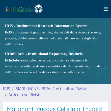
IRIS - Institutional Research Information System
IRIS
è il sistema di gestione integrata dei dati della ricerca (persone,
progetti, pubblicazioni, attività) adottato dall'Università degli Studi
dell’Insubria.
IRInSubria - Institutional Repository Insubria
IRInSubria
raccoglie, conserva, documenta e dissemina le
informazioni sulla produzione scientifica dell'Università degli Studi
dell’Insubria anche ai fini della valutazione della ricerca.
IRIS
SIARI UNINSUBRIA
Articoli su Riviste
Articolo su Rivista
Malignant Mucous Cells in a Thyroid