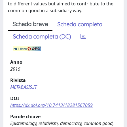
to different values but aimed to contribute to the
common good in a subsidiary way.
Scheda breve
Scheda completa
Scheda completa (DC)
Anno
2015
Rivista
METABASIS.IT
DOI
https://dx.doi.org/10.7413/18281567059
Parole chiave
Epistemology, relativism, democracy, common good,