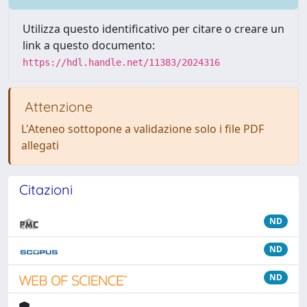
Utilizza questo identificativo per citare o creare un
link a questo documento:
https://hdl.handle.net/11383/2024316
Attenzione
L'Ateneo sottopone a validazione solo i file PDF
allegati
Citazioni
ND
ND
ND