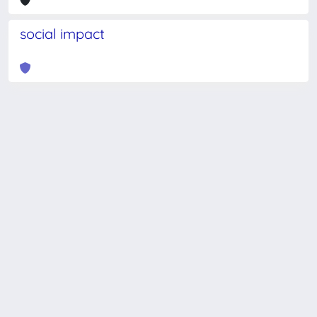
social impact
Powered by
IRIS
-
about IRIS
-
Utilizzo dei cookie
-
Privacy
Copyright © 2026