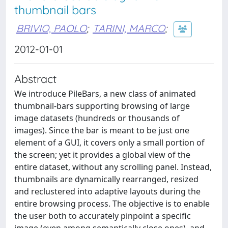
thumbnail bars
BRIVIO, PAOLO
;
TARINI, MARCO
;
2012-01-01
Abstract
We introduce PileBars, a new class of animated
thumbnail-bars supporting browsing of large
image datasets (hundreds or thousands of
images). Since the bar is meant to be just one
element of a GUI, it covers only a small portion of
the screen; yet it provides a global view of the
entire dataset, without any scrolling panel. Instead,
thumbnails are dynamically rearranged, resized
and reclustered into adaptive layouts during the
entire browsing process. The objective is to enable
the user both to accurately pinpoint a specific