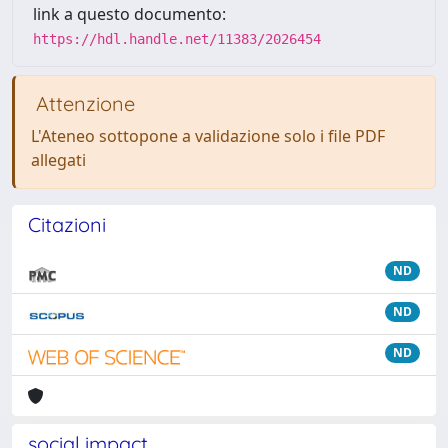
link a questo documento:
https://hdl.handle.net/11383/2026454
Attenzione
L'Ateneo sottopone a validazione solo i file PDF
allegati
Citazioni
ND
ND
ND
social impact