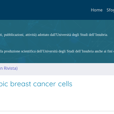
Home
Sfo
ti, pubblicazioni, attività) adottato dall'Università degli Studi dell’Insubria.
 produzione scientifica dell'Università degli Studi dell’Insubria anche ai fini d
n Rivista)
pic breast cancer cells