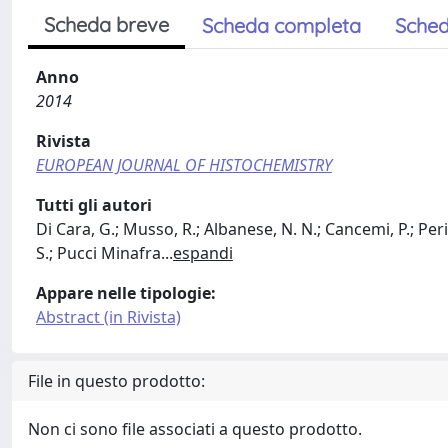
Scheda breve
Scheda completa
Sched
Anno
2014
Rivista
EUROPEAN JOURNAL OF HISTOCHEMISTRY
Tutti gli autori
Di Cara, G.; Musso, R.; Albanese, N. N.; Cancemi, P.; Peri
S.; Pucci Minafra
...
espandi
Appare nelle tipologie:
Abstract (in Rivista)
File in questo prodotto:
Non ci sono file associati a questo prodotto.