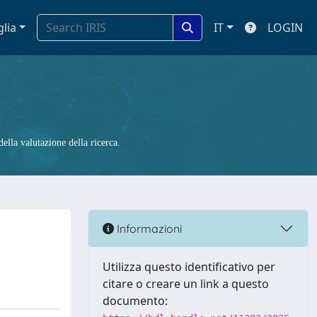
glia
IT
LOGIN
ella valutazione della ricerca.
Informazioni
Utilizza questo identificativo per
citare o creare un link a questo
documento: