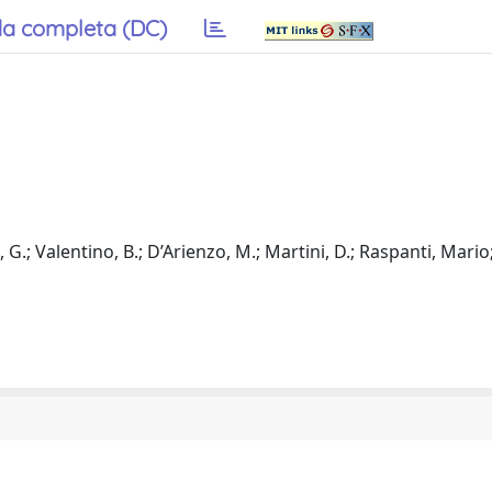
a completa (DC)
, G.; Valentino, B.; D’Arienzo, M.; Martini, D.; Raspanti, Mario