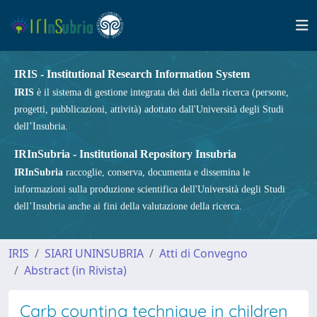
IRIS - Institutional Research Information System
IRIS
è il sistema di gestione integrata dei dati della ricerca (persone,
progetti, pubblicazioni, attività) adottato dall'Università degli Studi
dell’Insubria.
IRInSubria - Institutional Repository Insubria
IRInSubria
raccoglie, conserva, documenta e dissemina le
informazioni sulla produzione scientifica dell'Università degli Studi
dell’Insubria anche ai fini della valutazione della ricerca.
IRIS
SIARI UNINSUBRIA
Atti di Convegno
Abstract (in Rivista)
Carb counting technique in children