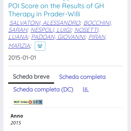
POI Score on the Results of GH
Therapy in Prader-Willi
SALVATONI, ALESSANDRO
;
BOCCHINI,
SARAH
;
NESPOLI, LUIGI
;
NOSETTI,
LUANA
;
PADOAN, GIOVANNI
;
PIRAN,
MARZIA
;
2015-01-01
Scheda breve
Scheda completa
Scheda completa (DC)
Anno
2015