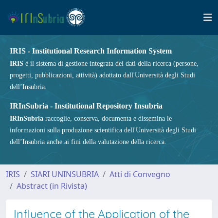
IRIS - Institutional Research Information System
IRIS
è il sistema di gestione integrata dei dati della ricerca (persone,
progetti, pubblicazioni, attività) adottato dall'Università degli Studi
dell’Insubria.
IRInSubria - Institutional Repository Insubria
IRInSubria
raccoglie, conserva, documenta e dissemina le
informazioni sulla produzione scientifica dell'Università degli Studi
dell’Insubria anche ai fini della valutazione della ricerca.
IRIS
SIARI UNINSUBRIA
Atti di Convegno
Abstract (in Rivista)
Influence of the Application of the