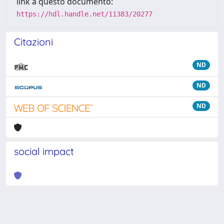
link a questo documento:
https://hdl.handle.net/11383/20277
Citazioni
ND
ND
ND
social impact