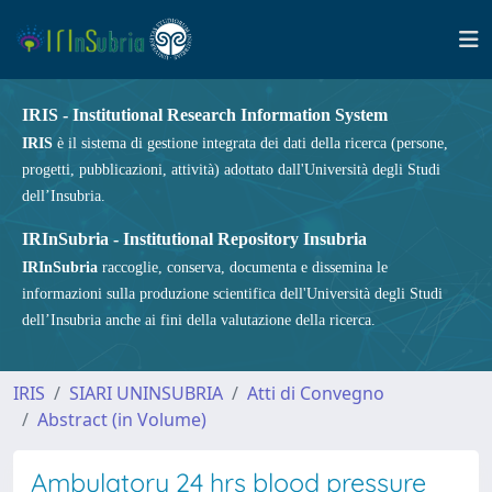
IRIS - Institutional Research Information System
IRIS
è il sistema di gestione integrata dei dati della ricerca (persone,
progetti, pubblicazioni, attività) adottato dall'Università degli Studi
dell’Insubria.
IRInSubria - Institutional Repository Insubria
IRInSubria
raccoglie, conserva, documenta e dissemina le
informazioni sulla produzione scientifica dell'Università degli Studi
dell’Insubria anche ai fini della valutazione della ricerca.
IRIS
SIARI UNINSUBRIA
Atti di Convegno
Abstract (in Volume)
Ambulatory 24 hrs blood pressure