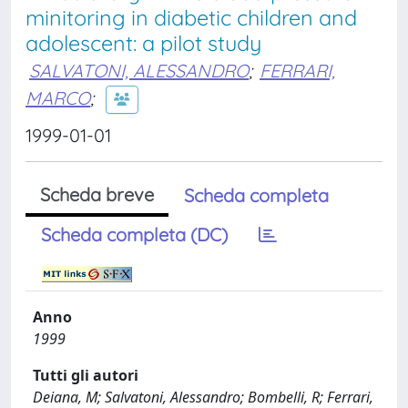
minitoring in diabetic children and
adolescent: a pilot study
SALVATONI, ALESSANDRO
;
FERRARI,
MARCO
;
1999-01-01
Scheda breve
Scheda completa
Scheda completa (DC)
Anno
1999
Tutti gli autori
Deiana, M; Salvatoni, Alessandro; Bombelli, R; Ferrari,