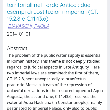
territoriali nel Tardo Antico : due
esempi di costituzioni imperiali (CT.
15.2.8 e C.11.43.6)
BIAVASCHI, PAOLA
2014-01-01
Abstract
The problem of the public water supply is essential
in Roman history. This theme is not deeply studied
regards its juridical aspects in Late Antiquity. Here
two imperial laws are examined: the first of them,
C.T.15.2.8, sent unexpectedly to praefectus
praetorio Messala, treats of the repression of
unlawful derivations in the restored aqueduct Aqua
Augusta; the second one, C.11.43.6, reserves the
water of Aqua Hadriana (in Constantinople), mainly
destinated to Imperial Palace, only also to public