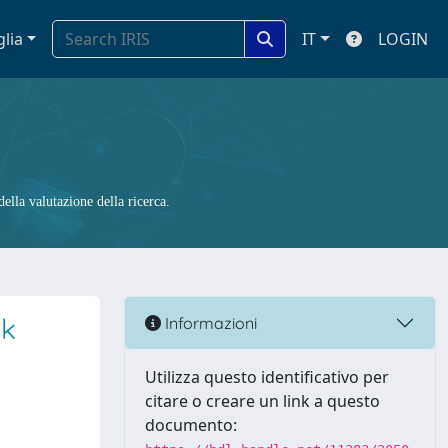
glia
IT
LOGIN
ella valutazione della ricerca.
sk
Informazioni
Utilizza questo identificativo per
citare o creare un link a questo
documento: