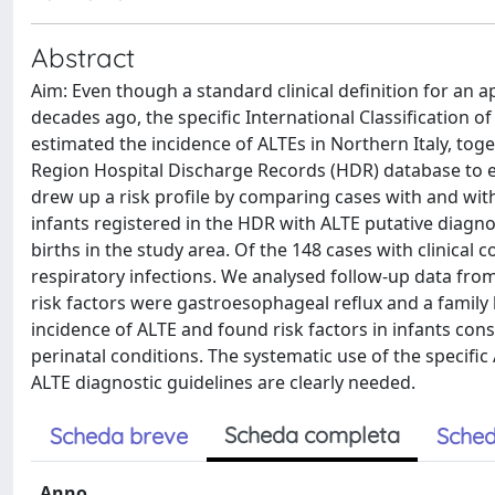
Abstract
Aim: Even though a standard clinical definition for an 
decades ago, the specific International Classification of
estimated the incidence of ALTEs in Northern Italy, to
Region Hospital Discharge Records (HDR) database to e
drew up a risk profile by comparing cases with and wit
infants registered in the HDR with ALTE putative diagno
births in the study area. Of the 148 cases with clinica
respiratory infections. We analysed follow-up data from
risk factors were gastroesophageal reflux and a family
incidence of ALTE and found risk factors in infants cons
perinatal conditions. The systematic use of the speci
ALTE diagnostic guidelines are clearly needed.
Scheda completa
Scheda breve
Sched
Anno