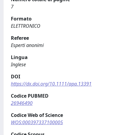
7
Formato
ELETTRONICO
Referee
Esperti anonimi
Lingua
Inglese
DOI
https://dx.doi.org/10.1111/apa.13391
Codice PUBMED
26946490
Codice Web of Science
WOS:000397337100005
Codice Scopus