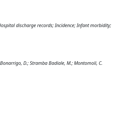
ospital discharge records; Incidence; Infant morbidity;
 M.; Bonarrigo, D.; Stramba Badiale, M.; Montomoli, C.