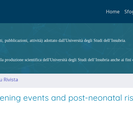
Home
Sfo
ti, pubblicazioni, attività) adottato dall'Università degli Studi dell’Insubria.
 produzione scientifica dell'Università degli Studi dell’Insubria anche ai fini d
u Rivista
tening events and post-neonatal ri