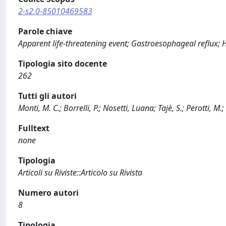
2-s2.0-85010469583
Parole chiave
Apparent life-threatening event; Gastroesophageal reflux; H
Tipologia sito docente
262
Tutti gli autori
Monti, M. C.; Borrelli, P.; Nosetti, Luana; Tajè, S.; Perotti,
Fulltext
none
Tipologia
Articoli su Riviste::Articolo su Rivista
Numero autori
8
Tipologia