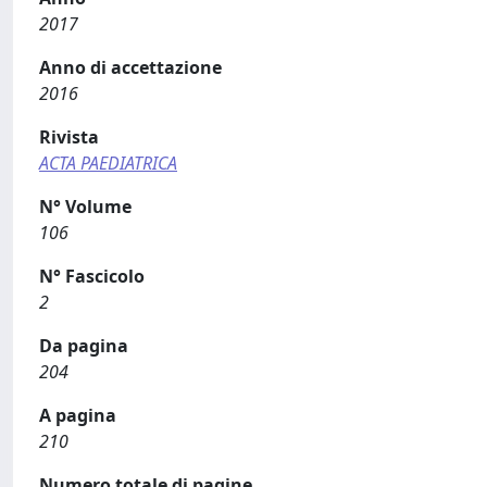
2017
Anno di accettazione
2016
Rivista
ACTA PAEDIATRICA
N° Volume
106
N° Fascicolo
2
Da pagina
204
A pagina
210
Numero totale di pagine