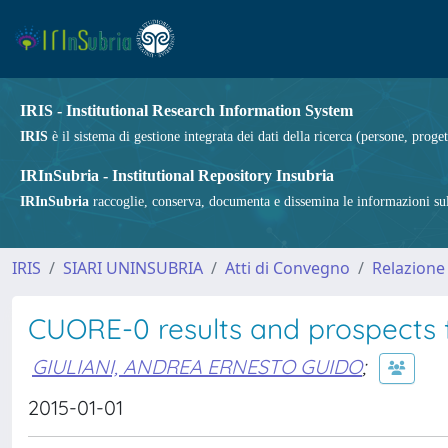
IRIS - Institutional Research Information System
IRIS
è il sistema di gestione integrata dei dati della ricerca (persone, proget
IRInSubria - Institutional Repository Insubria
IRInSubria
raccoglie, conserva, documenta e dissemina le informazioni sulla
IRIS
SIARI UNINSUBRIA
Atti di Convegno
Relazione
CUORE-0 results and prospects
GIULIANI, ANDREA ERNESTO GUIDO
;
2015-01-01