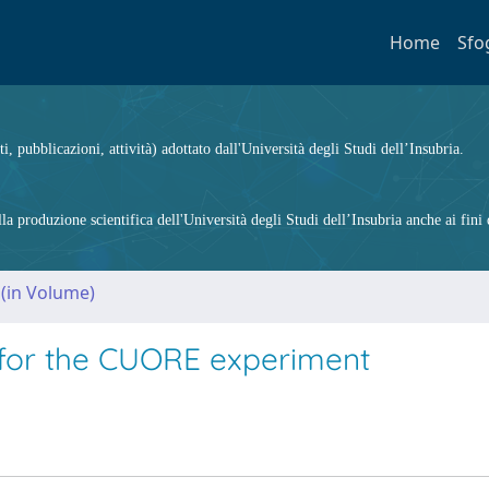
Home
Sfo
ti, pubblicazioni, attività) adottato dall'Università degli Studi dell’Insubria.
 produzione scientifica dell'Università degli Studi dell’Insubria anche ai fini d
 (in Volume)
 for the CUORE experiment