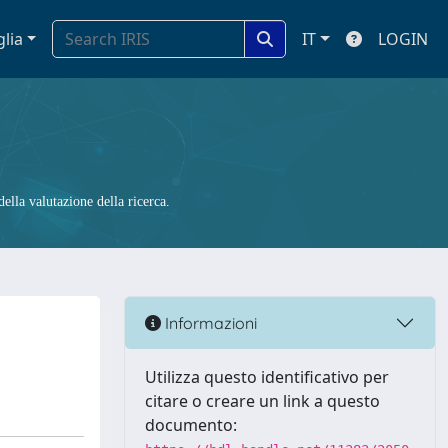
glia
IT
LOGIN
ella valutazione della ricerca.
Informazioni
Utilizza questo identificativo per
citare o creare un link a questo
documento: