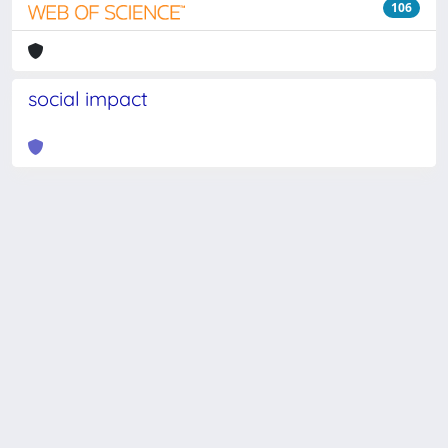
106
social impact