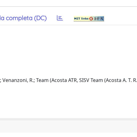
a completa (DC)
, L.; Venanzoni, R.; Team (Acosta ATR, SISV Team (Acosta A. T. R.