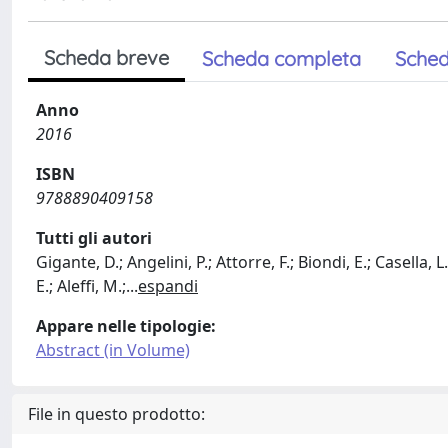
Scheda breve
Scheda completa
Sched
Anno
2016
ISBN
9788890409158
Tutti gli autori
Gigante, D.; Angelini, P.; Attorre, F.; Biondi, E.; Casella
E.; Aleffi, M.;
...
espandi
Appare nelle tipologie:
Abstract (in Volume)
File in questo prodotto: