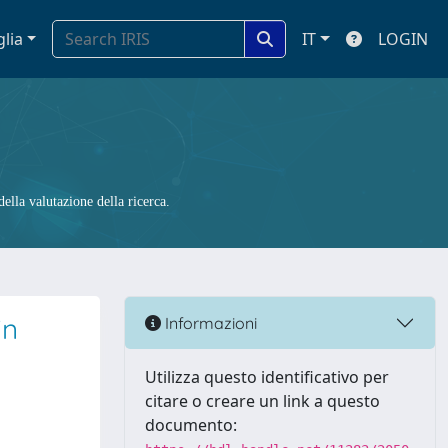
glia
IT
LOGIN
ella valutazione della ricerca.
in
Informazioni
Utilizza questo identificativo per
citare o creare un link a questo
documento: