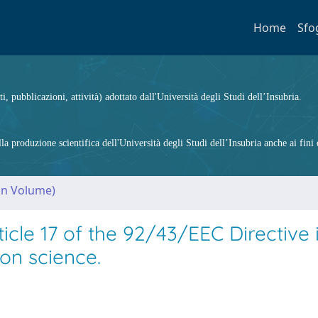
Home
Sfo
ti, pubblicazioni, attività) adottato dall'Università degli Studi dell’Insubria.
 produzione scientifica dell'Università degli Studi dell’Insubria anche ai fini d
(in Volume)
icle 17 of the 92/43/EEC Directive 
ion science.