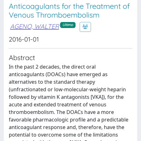
Anticoagulants for the Treatment of
Venous Thromboembolism
AGENO, WALTER
Ultimo
2016-01-01
Abstract
In the past 2 decades, the direct oral
anticoagulants (DOACs) have emerged as
alternatives to the standard therapy
(unfractionated or low-molecular-weight heparin
followed by vitamin K antagonists [VKA]), for the
acute and extended treatment of venous
thromboembolism. The DOACs have a more
favorable pharmacologic profile and a predictable
anticoagulant response and, therefore, have the
potential to overcome some of the limitations