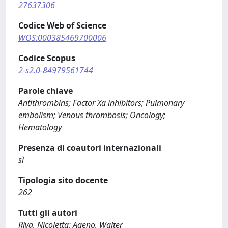
27637306
Codice Web of Science
WOS:000385469700006
Codice Scopus
2-s2.0-84979561744
Parole chiave
Antithrombins; Factor Xa inhibitors; Pulmonary
embolism; Venous thrombosis; Oncology;
Hematology
Presenza di coautori internazionali
sì
Tipologia sito docente
262
Tutti gli autori
Riva, Nicoletta; Ageno, Walter