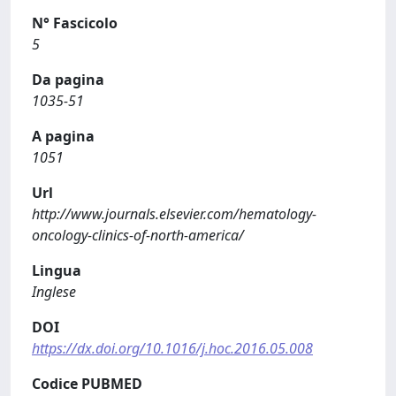
N° Fascicolo
5
Da pagina
1035-51
A pagina
1051
Url
http://www.journals.elsevier.com/hematology-
oncology-clinics-of-north-america/
Lingua
Inglese
DOI
https://dx.doi.org/10.1016/j.hoc.2016.05.008
Codice PUBMED