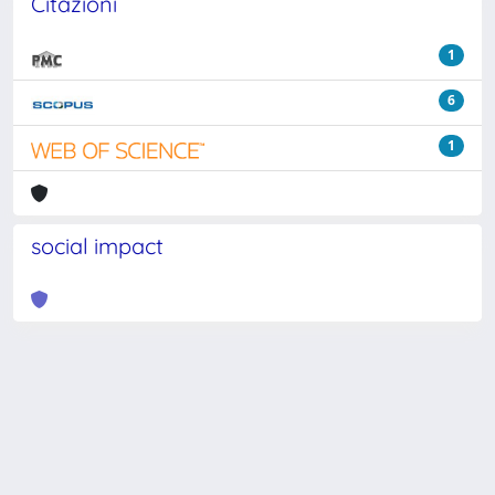
Citazioni
1
6
1
social impact