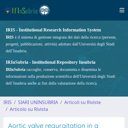
IRIS - Institutional Research Information System
IRIS
è il sistema di gestione integrata dei dati della ricerca (persone,
progetti, pubblicazioni, attività) adottato dall'Università degli Studi
dell’Insubria.
IRInSubria - Institutional Repository Insubria
IRInSubria
raccoglie, conserva, documenta e dissemina le
informazioni sulla produzione scientifica dell'Università degli Studi
dell’Insubria anche ai fini della valutazione della ricerca.
IRIS
SIARI UNINSUBRIA
Articoli su Riviste
Articolo su Rivista
Aortic valve regurgitation in a