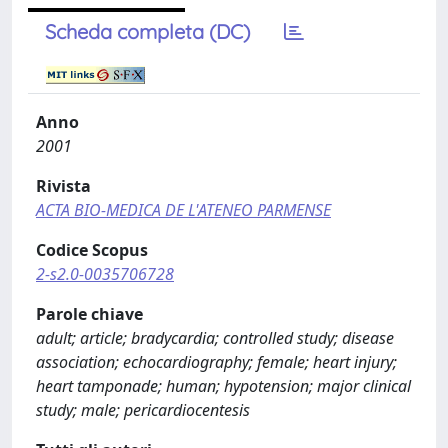
Scheda completa (DC)
Anno
2001
Rivista
ACTA BIO-MEDICA DE L'ATENEO PARMENSE
Codice Scopus
2-s2.0-0035706728
Parole chiave
adult; article; bradycardia; controlled study; disease
association; echocardiography; female; heart injury;
heart tamponade; human; hypotension; major clinical
study; male; pericardiocentesis