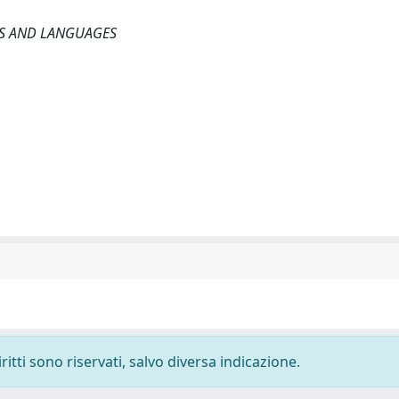
S AND LANGUAGES
ritti sono riservati, salvo diversa indicazione.