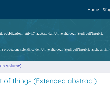
Home
Sfo
ti, pubblicazioni, attività) adottato dall'Università degli Studi dell’Insubria.
 produzione scientifica dell'Università degli Studi dell’Insubria anche ai fini d
 (in Volume)
t of things (Extended abstract)