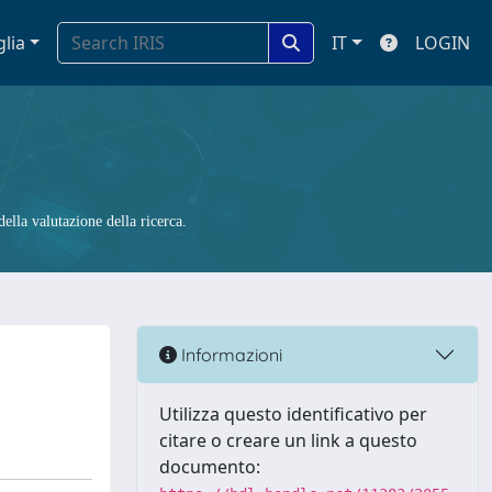
glia
IT
LOGIN
ella valutazione della ricerca.
Informazioni
Utilizza questo identificativo per
citare o creare un link a questo
documento: