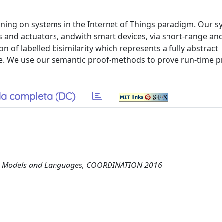
ning on systems in the Internet of Things paradigm. Our s
s and actuators, andwith smart devices, via short-range an
n of labelled bisimilarity which represents a fully abstract
ce. We use our semantic proof-methods to prove run-time p
a completa (DC)
ion Models and Languages, COORDINATION 2016