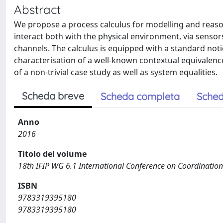
Abstract
We propose a process calculus for modelling and reaso
interact both with the physical environment, via sensor
channels. The calculus is equipped with a standard notio
characterisation of a well-known contextual equivalen
of a non-trivial case study as well as system equalities.
Scheda breve
Scheda completa
Sched
Anno
2016
Titolo del volume
18th IFIP WG 6.1 International Conference on Coordinat
ISBN
9783319395180
9783319395180