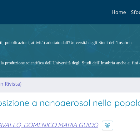
Home
Sfo
ti, pubblicazioni, attività) adottato dall'Università degli Studi dell’Insubria.
 produzione scientifica dell'Università degli Studi dell’Insubria anche ai fini d
n Rivista)
osizione a nanoaerosol nella popol
AVALLO, DOMENICO MARIA GUIDO