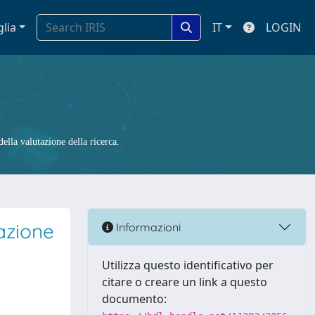
glia
IT
LOGIN
ella valutazione della ricerca.
azione
Informazioni
Utilizza questo identificativo per
citare o creare un link a questo
documento: