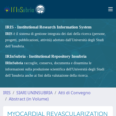
IRIS - Institutional Research Information System
IRIS
è il sistema di gestione integrata dei dati della ricerca (persone,
progetti, pubblicazioni, attività) adottato dall'Università degli Studi
dell’Insubria.
IRInSubria - Institutional Repository Insubria
IRInSubria
raccoglie, conserva, documenta e dissemina le
informazioni sulla produzione scientifica dell'Università degli Studi
dell’Insubria anche ai fini della valutazione della ricerca.
IRIS
SIARI UNINSUBRIA
Atti di Convegno
Abstract (in Volume)
MYOCARDIAL REVASCULARIZATION