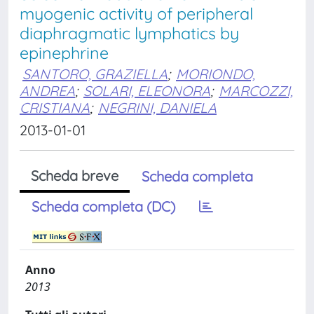
myogenic activity of peripheral
diaphragmatic lymphatics by
epinephrine
SANTORO, GRAZIELLA
;
MORIONDO,
ANDREA
;
SOLARI, ELEONORA
;
MARCOZZI,
CRISTIANA
;
NEGRINI, DANIELA
2013-01-01
Scheda breve
Scheda completa
Scheda completa (DC)
Anno
2013