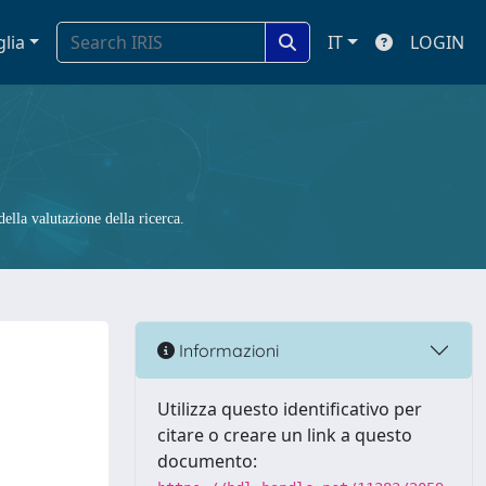
glia
IT
LOGIN
ella valutazione della ricerca.
Informazioni
Utilizza questo identificativo per
citare o creare un link a questo
documento: