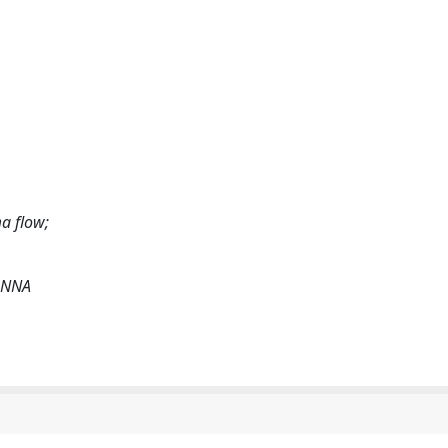
a flow;
 ANNA