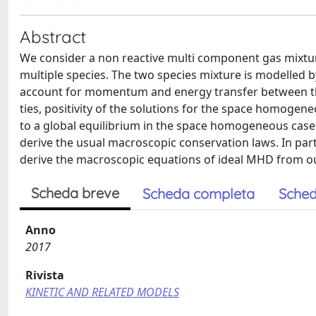
Abstract
We consider a non reactive multi component gas mixture
multiple species. The two species mixture is modelled b
account for momentum and energy transfer between th
ties, positivity of the solutions for the space homogen
to a global equilibrium in the space homogeneous case i
derive the usual macroscopic conservation laws. In par
derive the macroscopic equations of ideal MHD from o
Scheda breve
Scheda completa
Sched
Anno
2017
Rivista
KINETIC AND RELATED MODELS