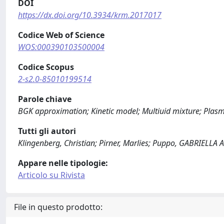
DOI
https://dx.doi.org/10.3934/krm.2017017
Codice Web of Science
WOS:000390103500004
Codice Scopus
2-s2.0-85010199514
Parole chiave
BGK approximation; Kinetic model; Multiuid mixture; Plasm
Tutti gli autori
Klingenberg, Christian; Pirner, Marlies; Puppo, GABRIELLA
Appare nelle tipologie:
Articolo su Rivista
File in questo prodotto: