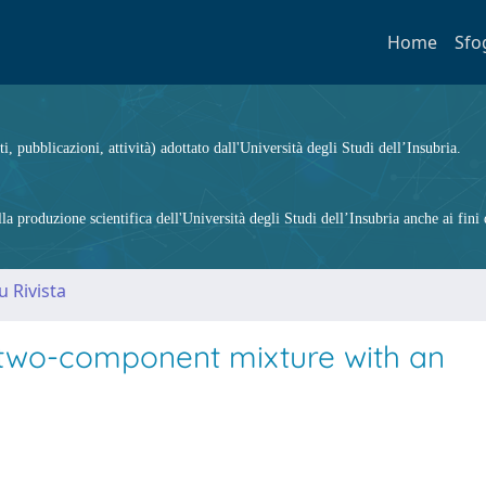
Home
Sfo
ti, pubblicazioni, attività) adottato dall'Università degli Studi dell’Insubria.
 produzione scientifica dell'Università degli Studi dell’Insubria anche ai fini d
u Rivista
a two-component mixture with an