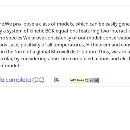
.We pro- pose a class of models, which can be easily gene
y a system of kinetic BGK equations featuring two interact
e species.We prove consistency of our model: conservatio
eous case, positivity of all temperatures, H-theorem and co
n the form of a global Maxwell distribution. Thus, we are a
ticular, by considering a mixture composed of ions and elec
ur model.
a completa (DC)