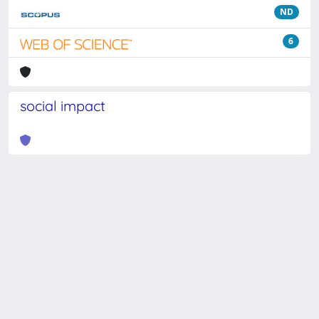
ND
6
social impact