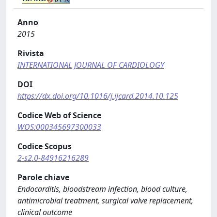
Anno
2015
Rivista
INTERNATIONAL JOURNAL OF CARDIOLOGY
DOI
https://dx.doi.org/10.1016/j.ijcard.2014.10.125
Codice Web of Science
WOS:000345697300033
Codice Scopus
2-s2.0-84916216289
Parole chiave
Endocarditis, bloodstream infection, blood culture,
antimicrobial treatment, surgical valve replacement,
clinical outcome