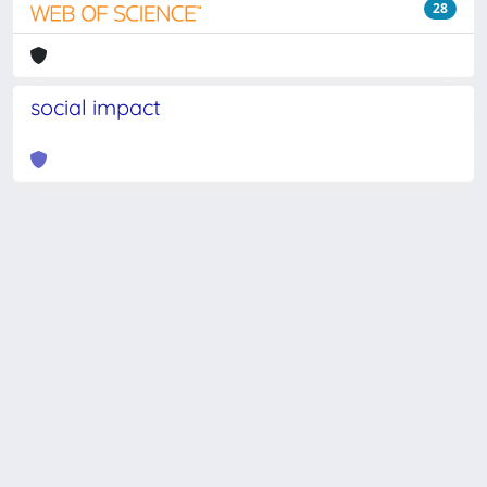
28
social impact