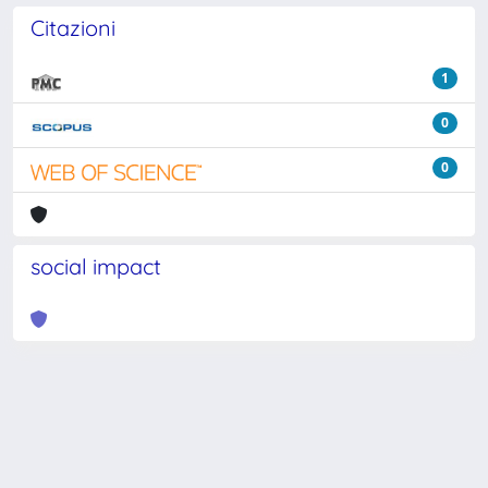
Citazioni
1
0
0
social impact