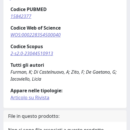
Codice PUBMED
15842377
Codice Web of Science
WOS:000228354500040
Codice Scopus
2-s2.0-23044510913
Tutti gli autori
Furman, K; Di Castelnuovo, A; Zito, F; De Gaetano, G;
Iacoviello, Licia
Appare nelle tipologie:
Articolo su Rivista
File in questo prodotto: