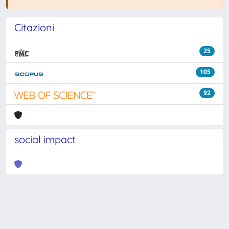
Citazioni
25
105
92
social impact