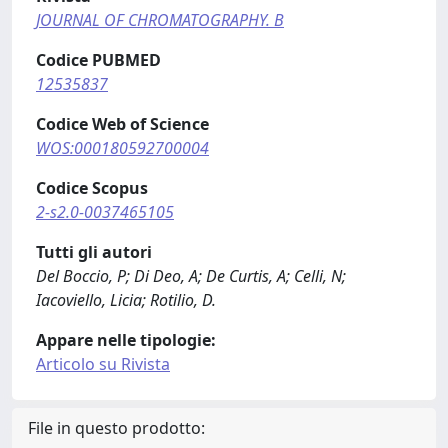
JOURNAL OF CHROMATOGRAPHY. B
Codice PUBMED
12535837
Codice Web of Science
WOS:000180592700004
Codice Scopus
2-s2.0-0037465105
Tutti gli autori
Del Boccio, P; Di Deo, A; De Curtis, A; Celli, N;
Iacoviello, Licia; Rotilio, D.
Appare nelle tipologie:
Articolo su Rivista
File in questo prodotto: