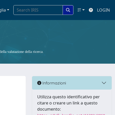
glia
IT
LOGIN
ella valutazione della ricerca.
Informazioni
Utilizza questo identificativo per
citare o creare un link a questo
documento: