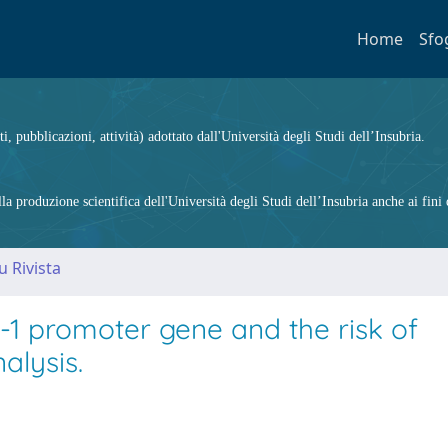
Home
Sfo
ti, pubblicazioni, attività) adottato dall'Università degli Studi dell’Insubria.
 produzione scientifica dell'Università degli Studi dell’Insubria anche ai fini d
u Rivista
1 promoter gene and the risk of
alysis.