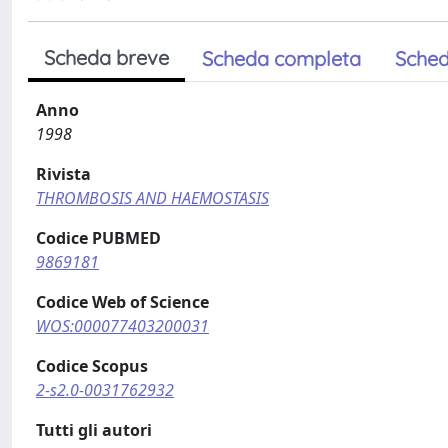
Scheda breve
Scheda completa
Sched
Anno
1998
Rivista
THROMBOSIS AND HAEMOSTASIS
Codice PUBMED
9869181
Codice Web of Science
WOS:000077403200031
Codice Scopus
2-s2.0-0031762932
Tutti gli autori