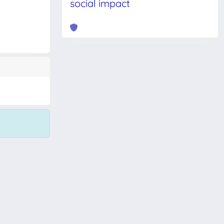
social impact