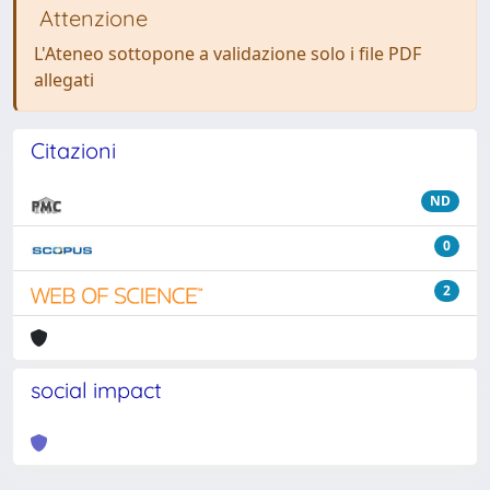
Attenzione
L'Ateneo sottopone a validazione solo i file PDF
allegati
Citazioni
ND
0
2
social impact