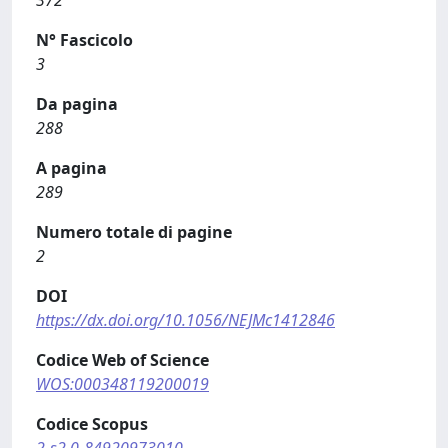
372
N° Fascicolo
3
Da pagina
288
A pagina
289
Numero totale di pagine
2
DOI
https://dx.doi.org/10.1056/NEJMc1412846
Codice Web of Science
WOS:000348119200019
Codice Scopus