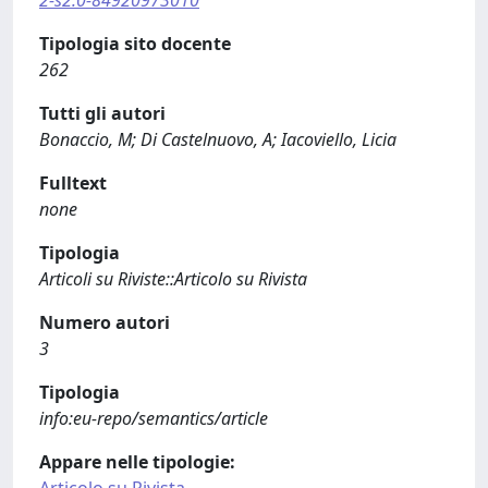
2-s2.0-84920973010
Tipologia sito docente
262
Tutti gli autori
Bonaccio, M; Di Castelnuovo, A; Iacoviello, Licia
Fulltext
none
Tipologia
Articoli su Riviste::Articolo su Rivista
Numero autori
3
Tipologia
info:eu-repo/semantics/article
Appare nelle tipologie: