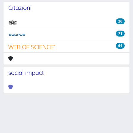
Citazioni
26
71
64
social impact