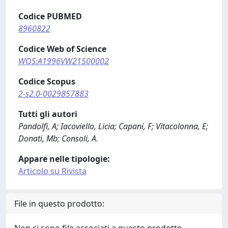
Codice PUBMED
8960822
Codice Web of Science
WOS:A1996VW21500002
Codice Scopus
2-s2.0-0029857883
Tutti gli autori
Pandolfi, A; Iacoviello, Licia; Capani, F; Vitacolonna, E;
Donati, Mb; Consoli, A.
Appare nelle tipologie:
Articolo su Rivista
File in questo prodotto: