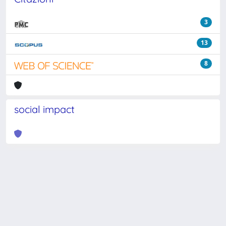
3
13
8
social impact