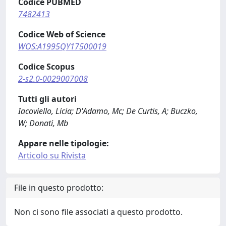
Codice PUBMED
7482413
Codice Web of Science
WOS:A1995QY17500019
Codice Scopus
2-s2.0-0029007008
Tutti gli autori
Iacoviello, Licia; D'Adamo, Mc; De Curtis, A; Buczko,
W; Donati, Mb
Appare nelle tipologie:
Articolo su Rivista
File in questo prodotto:
Non ci sono file associati a questo prodotto.