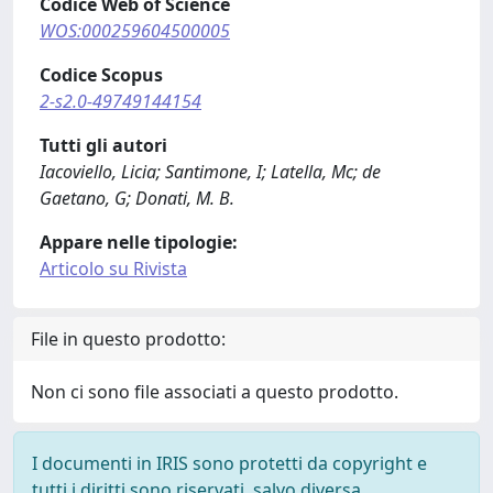
Codice Web of Science
WOS:000259604500005
Codice Scopus
2-s2.0-49749144154
Tutti gli autori
Iacoviello, Licia; Santimone, I; Latella, Mc; de
Gaetano, G; Donati, M. B.
Appare nelle tipologie:
Articolo su Rivista
File in questo prodotto:
Non ci sono file associati a questo prodotto.
I documenti in IRIS sono protetti da copyright e
tutti i diritti sono riservati, salvo diversa