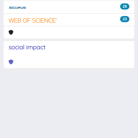
28
23
social impact