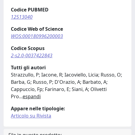
Codice PUBMED
12513040
Codice Web of Science
WOS:000180996200003
Codice Scopus
2-s2.0-0037422843
Tutti gli autori
Strazzullo, P; Iacone, R; Iacoviello, Licia; Russo, O;
Barba, G; Russo, P; D'Orazio, A; Barbato, A;
Cappuccio, Fp; Farinaro, E; Siani, A; Olivetti
Pro
...
espandi
Appare nelle tipologie:
Articolo su Rivista