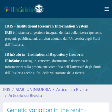
IRIS - Institutional Research Information System
IRIS
è il sistema di gestione integrata dei dati della ricerca (persone,
progetti, pubblicazioni, attività) adottato dall'Università degli Studi
dell’Insubria.
IRInSubria - Institutional Repository Insubria
IRInSubria
raccoglie, conserva, documenta e dissemina le
informazioni sulla produzione scientifica dell'Università degli Studi
dell’Insubria anche ai fini della valutazione della ricerca.
IRIS
SIARI UNINSUBRIA
Articoli su Riviste
Articolo su Rivista
Genetic variation in the renin-