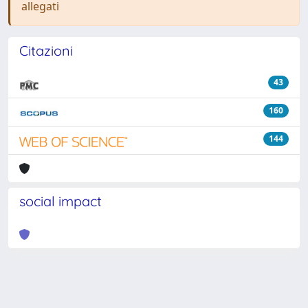
allegati
Citazioni
43
160
144
social impact