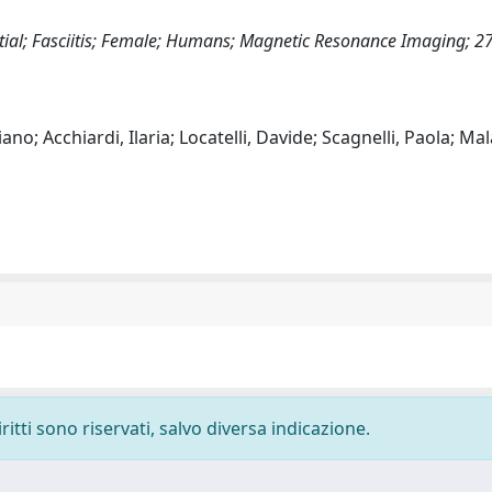
rential; Fasciitis; Female; Humans; Magnetic Resonance Imaging; 2
o; Acchiardi, Ilaria; Locatelli, Davide; Scagnelli, Paola; Mal
ritti sono riservati, salvo diversa indicazione.