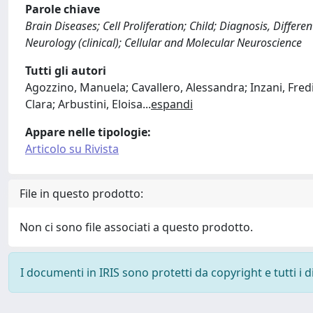
Parole chiave
Brain Diseases; Cell Proliferation; Child; Diagnosis, Diffe
Neurology (clinical); Cellular and Molecular Neuroscience
Tutti gli autori
Agozzino, Manuela; Cavallero, Alessandra; Inzani, Fredian
Clara; Arbustini, Eloisa
...
espandi
Appare nelle tipologie:
Articolo su Rivista
File in questo prodotto:
Non ci sono file associati a questo prodotto.
I documenti in IRIS sono protetti da copyright e tutti i di