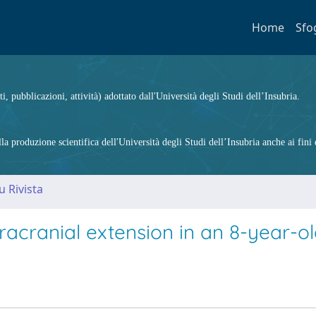
Home
Sfo
ti, pubblicazioni, attività) adottato dall'Università degli Studi dell’Insubria.
 produzione scientifica dell'Università degli Studi dell’Insubria anche ai fini d
u Rivista
ntracranial extension in an 8-year-ol