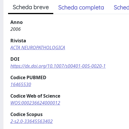
Scheda breve
Scheda completa
Sched
Anno
2006
Rivista
ACTA NEUROPATHOLOGICA
DOI
https://dx.doi.org/10.1007/s00401-005-0020-1
Codice PUBMED
16465530
Codice Web of Science
WOS:000236624000012
Codice Scopus
2-s2.0-33645563402