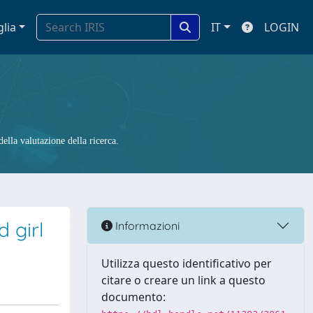
glia
IT
LOGIN
ella valutazione della ricerca.
d girl
Informazioni
Utilizza questo identificativo per
citare o creare un link a questo
documento: