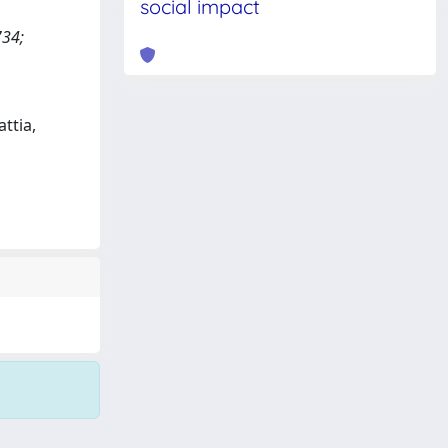
social impact
734;
attia,