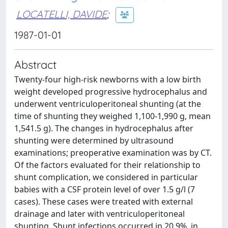
LOCATELLI, DAVIDE
;
1987-01-01
Abstract
Twenty-four high-risk newborns with a low birth
weight developed progressive hydrocephalus and
underwent ventriculoperitoneal shunting (at the
time of shunting they weighed 1,100-1,990 g, mean
1,541.5 g). The changes in hydrocephalus after
shunting were determined by ultrasound
examinations; preoperative examination was by CT.
Of the factors evaluated for their relationship to
shunt complication, we considered in particular
babies with a CSF protein level of over 1.5 g/l (7
cases). These cases were treated with external
drainage and later with ventriculoperitoneal
shunting. Shunt infections occurred in 20.9%, in