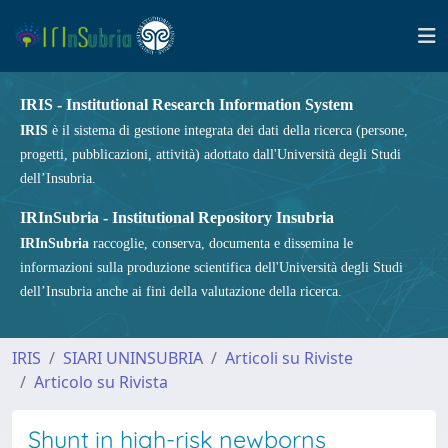
IRIS - Institutional Research Information System
IRIS
è il sistema di gestione integrata dei dati della ricerca (persone,
progetti, pubblicazioni, attività) adottato dall'Università degli Studi
dell’Insubria.
IRInSubria - Institutional Repository Insubria
IRInSubria
raccoglie, conserva, documenta e dissemina le
informazioni sulla produzione scientifica dell'Università degli Studi
dell’Insubria anche ai fini della valutazione della ricerca.
IRIS
SIARI UNINSUBRIA
Articoli su Riviste
Articolo su Rivista
Shunt in high-risk newborns