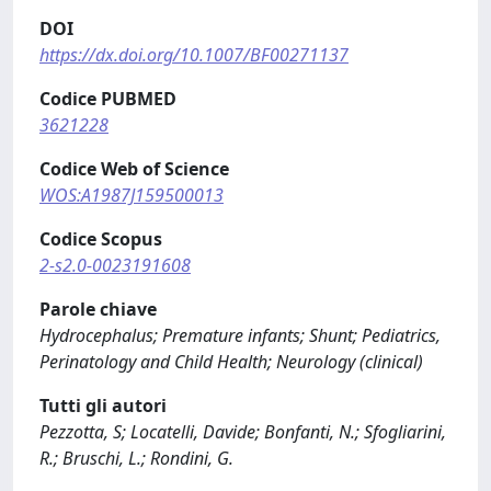
DOI
https://dx.doi.org/10.1007/BF00271137
Codice PUBMED
3621228
Codice Web of Science
WOS:A1987J159500013
Codice Scopus
2-s2.0-0023191608
Parole chiave
Hydrocephalus; Premature infants; Shunt; Pediatrics,
Perinatology and Child Health; Neurology (clinical)
Tutti gli autori
Pezzotta, S; Locatelli, Davide; Bonfanti, N.; Sfogliarini,
R.; Bruschi, L.; Rondini, G.