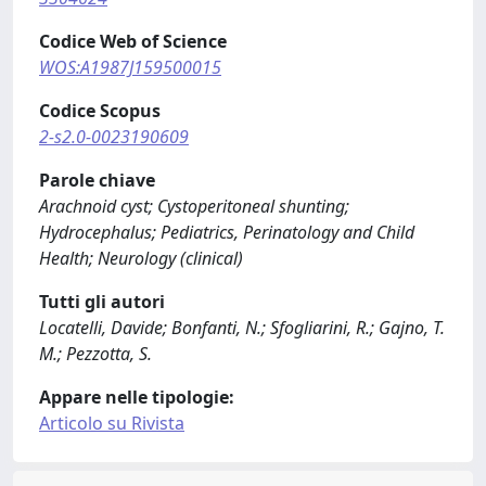
Codice Web of Science
WOS:A1987J159500015
Codice Scopus
2-s2.0-0023190609
Parole chiave
Arachnoid cyst; Cystoperitoneal shunting;
Hydrocephalus; Pediatrics, Perinatology and Child
Health; Neurology (clinical)
Tutti gli autori
Locatelli, Davide; Bonfanti, N.; Sfogliarini, R.; Gajno, T.
M.; Pezzotta, S.
Appare nelle tipologie:
Articolo su Rivista