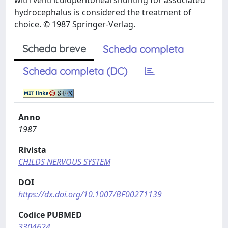
with ventriculoperitoneal shunting for associated
hydrocephalus is considered the treatment of
choice. © 1987 Springer-Verlag.
Scheda breve
Scheda completa
Scheda completa (DC)
Anno
1987
Rivista
CHILDS NERVOUS SYSTEM
DOI
https://dx.doi.org/10.1007/BF00271139
Codice PUBMED
3304624