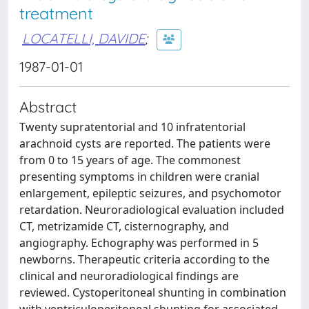
treatment
LOCATELLI, DAVIDE
;
1987-01-01
Abstract
Twenty supratentorial and 10 infratentorial
arachnoid cysts are reported. The patients were
from 0 to 15 years of age. The commonest
presenting symptoms in children were cranial
enlargement, epileptic seizures, and psychomotor
retardation. Neuroradiological evaluation included
CT, metrizamide CT, cisternography, and
angiography. Echography was performed in 5
newborns. Therapeutic criteria according to the
clinical and neuroradiological findings are
reviewed. Cystoperitoneal shunting in combination