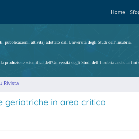
Home
Sfo
ti, pubblicazioni, attività) adottato dall'Università degli Studi dell’Insubria.
 produzione scientifica dell'Università degli Studi dell’Insubria anche ai fini d
u Rivista
e geriatriche in area critica