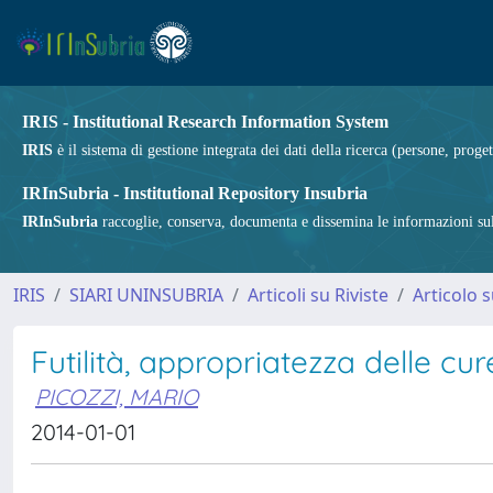
IRIS - Institutional Research Information System
IRIS
è il sistema di gestione integrata dei dati della ricerca (persone, proget
IRInSubria - Institutional Repository Insubria
IRInSubria
raccoglie, conserva, documenta e dissemina le informazioni sulla
IRIS
SIARI UNINSUBRIA
Articoli su Riviste
Articolo s
Futilità, appropriatezza delle cur
PICOZZI, MARIO
2014-01-01