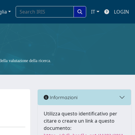
glia
IT
LOGIN
ella valutazione della ricerca.
Informazioni
Utilizza questo identificativo per
citare o creare un link a questo
documento: