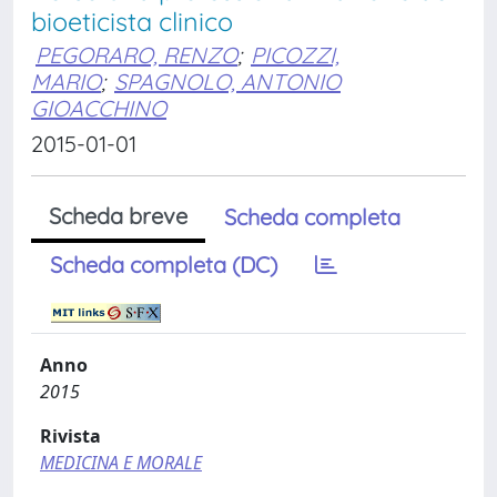
bioeticista clinico
PEGORARO, RENZO
;
PICOZZI,
MARIO
;
SPAGNOLO, ANTONIO
GIOACCHINO
2015-01-01
Scheda breve
Scheda completa
Scheda completa (DC)
Anno
2015
Rivista
MEDICINA E MORALE