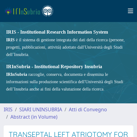
IRIS - Institutional Research Information System
IRIS
è il sistema di gestione integrata dei dati della ricerca (persone,
progetti, pubblicazioni, attività) adottato dall'Università degli Studi
dell’Insubria.
IRInSubria - Institutional Repository Insubria
IRInSubria
raccoglie, conserva, documenta e dissemina le
informazioni sulla produzione scientifica dell'Università degli Studi
dell’Insubria anche ai fini della valutazione della ricerca.
IRIS
SIARI UNINSUBRIA
Atti di Convegno
Abstract (in Volume)
TRANSEPTAL LEFT ATRIOTOMY FOR