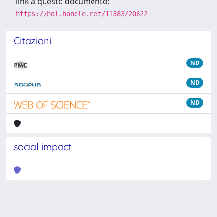
link a questo documento:
https://hdl.handle.net/11383/20622
Citazioni
ND
ND
ND
social impact