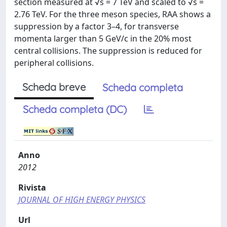
section measured at √s = 7 TeV and scaled to √s =
2.76 TeV. For the three meson species, RAA shows a
suppression by a factor 3–4, for transverse
momenta larger than 5 GeV/c in the 20% most
central collisions. The suppression is reduced for
peripheral collisions.
Scheda breve
Scheda completa
Scheda completa (DC)
Anno
2012
Rivista
JOURNAL OF HIGH ENERGY PHYSICS
Url