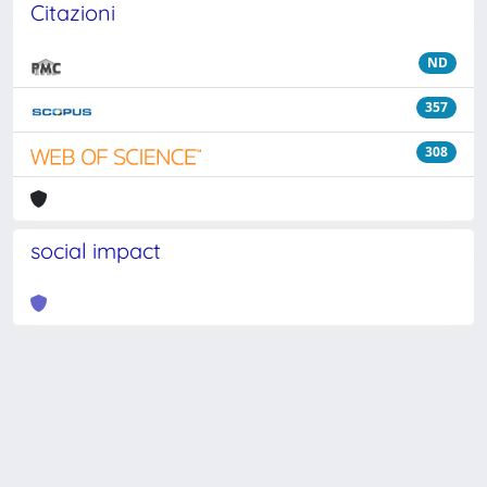
Citazioni
ND
357
308
social impact