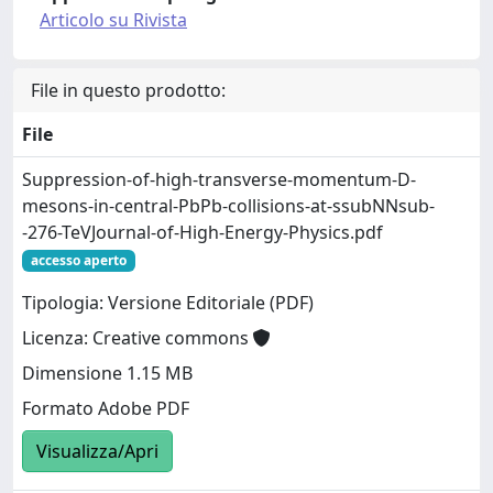
Articolo su Rivista
File in questo prodotto:
File
Suppression-of-high-transverse-momentum-D-
mesons-in-central-PbPb-collisions-at-ssubNNsub-
-276-TeVJournal-of-High-Energy-Physics.pdf
accesso aperto
Tipologia: Versione Editoriale (PDF)
Licenza: Creative commons
Dimensione 1.15 MB
Formato Adobe PDF
Visualizza/Apri