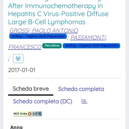
After Immunochemotherapy in
Hepatitis C Virus-Positive Diffuse
Large B-Cell Lymphomas
GROSSI, PAOLO ANTONIO
;
PASSAMONTI,
Writing – Original Draft Preparation
FRANCESCO
Penultimo
Writing – Original Draft Preparation
;
2017-01-01
Scheda breve
Scheda completa
Scheda completa (DC)
Anno