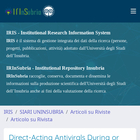
IRIS - Institutional Research Information System
IRIS
è il sistema di gestione integrata dei dati della ricerca (persone,
progetti, pubblicazioni, attività) adottato dall'Università degli Studi
dell’Insubria.
IRInSubria - Institutional Repository Insubria
IRInSubria
raccoglie, conserva, documenta e dissemina le
informazioni sulla produzione scientifica dell'Università degli Studi
dell’Insubria anche ai fini della valutazione della ricerca.
IRIS
SIARI UNINSUBRIA
Articoli su Riviste
Articolo su Rivista
Direct-Acting Antivirals During or