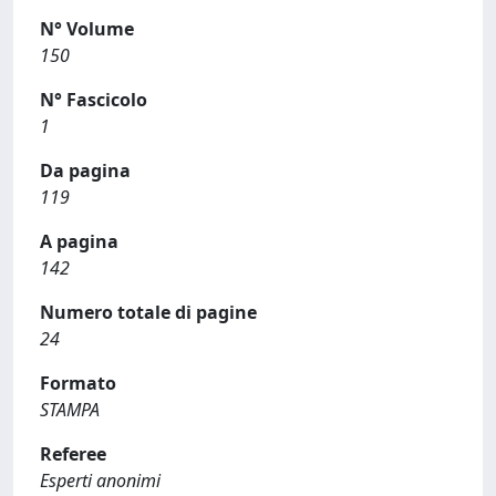
N° Volume
150
N° Fascicolo
1
Da pagina
119
A pagina
142
Numero totale di pagine
24
Formato
STAMPA
Referee
Esperti anonimi