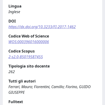
Lingua
Inglese
DOI
https://dx.doi.org/10.3233/FI-2017-1462
Codice Web of Science
WOS:000396016000006
Codice Scopus
2-s2.0-85019587455
Tipologia sito docente
262
Tutti gli autori
Ferrari, Mauro; Fiorentini, Camillo; Fiorino, GUIDO
GIUSEPPE
Fulltext