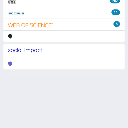
ND
11
8
social impact