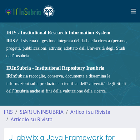
IRIS - Institutional Research Information System
IRIS
è il sistema di gestione integrata dei dati della ricerca (persone,
progetti, pubblicazioni, attività) adottato dall'Università degli Studi
dell’Insubria.
IRInSubria - Institutional Repository Insubria
IRInSubria
raccoglie, conserva, documenta e dissemina le
informazioni sulla produzione scientifica dell'Università degli Studi
dell’Insubria anche ai fini della valutazione della ricerca.
IRIS
SIARI UNINSUBRIA
Articoli su Riviste
Articolo su Rivista
JTabWb: a Java Framework for