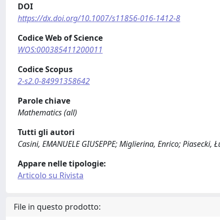
DOI
https://dx.doi.org/10.1007/s11856-016-1412-8
Codice Web of Science
WOS:000385411200011
Codice Scopus
2-s2.0-84991358642
Parole chiave
Mathematics (all)
Tutti gli autori
Casini, EMANUELE GIUSEPPE; Miglierina, Enrico; Piasecki, Łu
Appare nelle tipologie:
Articolo su Rivista
File in questo prodotto: