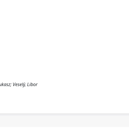
kasz; Veselý, Libor