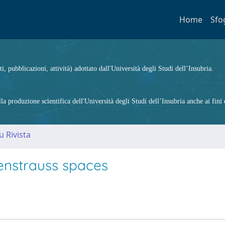
Home
Sfo
ti, pubblicazioni, attività) adottato dall'Università degli Studi dell’Insubria.
 produzione scientifica dell'Università degli Studi dell’Insubria anche ai fini d
u Rivista
denstrauss spaces