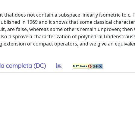
that does not contain a subspace linearly isometric to c. 
published in 1969 and it shows that some classical character
sult, are false, whereas some others remain unproven; then
 also disprove a characterization of polyhedral Lindenstraus
ng extension of compact operators, and we give an equivale
a completa (DC)