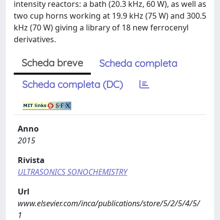
intensity reactors: a bath (20.3 kHz, 60 W), as well as
two cup horns working at 19.9 kHz (75 W) and 300.5
kHz (70 W) giving a library of 18 new ferrocenyl
derivatives.
Scheda breve
Scheda completa
Scheda completa (DC)
Anno
2015
Rivista
ULTRASONICS SONOCHEMISTRY
Url
www.elsevier.com/inca/publications/store/5/2/5/4/5/
1