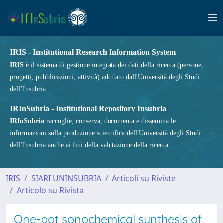
IRIS - Institutional Research Information System
IRIS
è il sistema di gestione integrata dei dati della ricerca (persone,
progetti, pubblicazioni, attività) adottato dall'Università degli Studi
dell’Insubria.
IRInSubria - Institutional Repository Insubria
IRInSubria
raccoglie, conserva, documenta e dissemina le
informazioni sulla produzione scientifica dell'Università degli Studi
dell’Insubria anche ai fini della valutazione della ricerca.
IRIS
SIARI UNINSUBRIA
Articoli su Riviste
Articolo su Rivista
One-pot sonochemical synthesis of