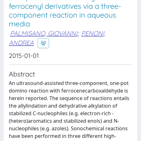
ferrocenyl derivatives via a three-
component reaction in aqueous
media
PALMISANO, GIOVANNI
;
PENONI,
ANDREA
2015-01-01
Abstract
An ultrasound-assisted three-component, one-pot
domino reaction with ferrocenecarboxaldehyde is
herein reported. The sequence of reactions entails
the allylindation and dehydrative alkylation of
stabilized C-nucleophiles (e.g. electron-rich -
(hetero)aromatics and stabilized enols) and N-
nucleophiles (e.g. azoles). Sonochemical reactions
have been performed in three different high-