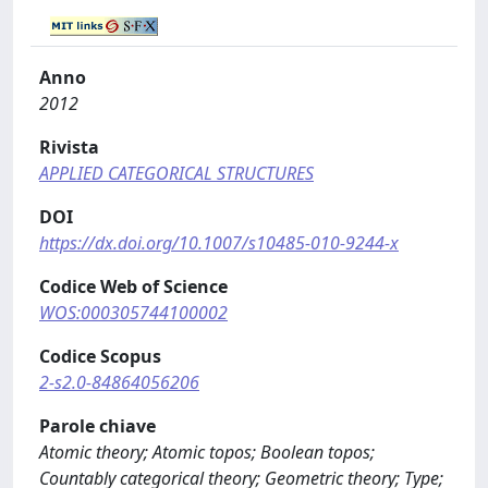
Anno
2012
Rivista
APPLIED CATEGORICAL STRUCTURES
DOI
https://dx.doi.org/10.1007/s10485-010-9244-x
Codice Web of Science
WOS:000305744100002
Codice Scopus
2-s2.0-84864056206
Parole chiave
Atomic theory; Atomic topos; Boolean topos;
Countably categorical theory; Geometric theory; Type;