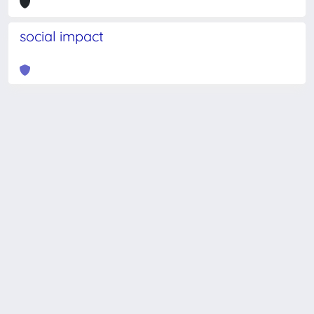
social impact
Powered by
IRIS
-
about IRIS
-
Utilizzo dei cookie
-
Privacy
Copyright © 2026