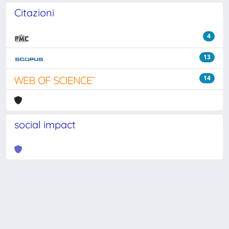
Citazioni
4
13
14
social impact