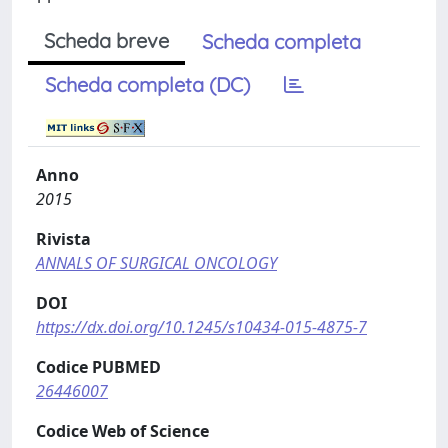
Scheda breve
Scheda completa
Scheda completa (DC)
Anno
2015
Rivista
ANNALS OF SURGICAL ONCOLOGY
DOI
https://dx.doi.org/10.1245/s10434-015-4875-7
Codice PUBMED
26446007
Codice Web of Science