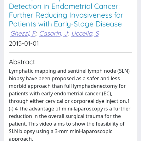
Detection in Endometrial Cancer:
Further Reducing Invasiveness for
Patients with Early-Stage Disease
Ghezzi, F
;
Casarin, J
;
Uccella, S
2015-01-01
Abstract
Lymphatic mapping and sentinel lymph node (SLN)
biopsy have been proposed as a safer and less
morbid approach than full lymphadenectomy for
patients with early endometrial cancer (EC),
through either cervical or corporeal dye injection.1
(-) 4 The advantage of mini-laparoscopy is a further
reduction in the overall surgical trauma for the
patient. This video aims to show the feasibility of
SLN biopsy using a 3-mm mini-laparoscopic
approach.