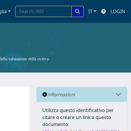
glia
IT
LOGIN
ella valutazione della ricerca.
Informazioni
Utilizza questo identificativo per
citare o creare un link a questo
documento: