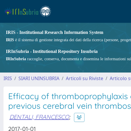
IRIS - Institutional Research Information System
IRIS
è il sistema di gestione integrata dei dati della ricerca (persone, proget
IRInSubria - Institutional Repository Insubria
IRInSubria
raccoglie, conserva, documenta e dissemina le informazioni sulla
IRIS
SIARI UNINSUBRIA
Articoli su Riviste
Articolo s
Efficacy of thromboprophylaxis
previous cerebral vein thrombos
DENTALI, FRANCESCO
;
2017-01-01