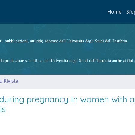
Home
Sfo
ti, pubblicazioni, attività) adottato dall'Università degli Studi dell’Insubria.
 produzione scientifica dell'Università degli Studi dell’Insubria anche ai fini d
u Rivista
 during pregnancy in women with a
is