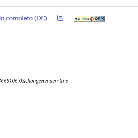
a completa (DC)
73668106-0&changeHeader=true