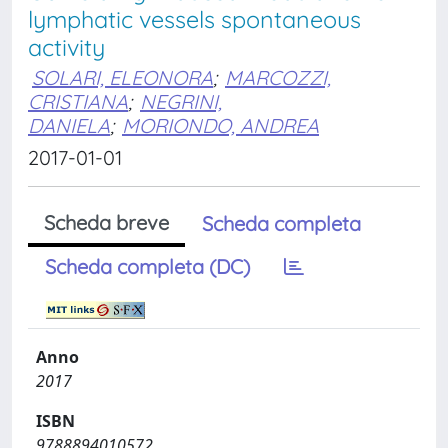
lymphatic vessels spontaneous
activity
SOLARI, ELEONORA
;
MARCOZZI,
CRISTIANA
;
NEGRINI,
DANIELA
;
MORIONDO, ANDREA
2017-01-01
Scheda breve
Scheda completa
Scheda completa (DC)
Anno
2017
ISBN
9788894010572