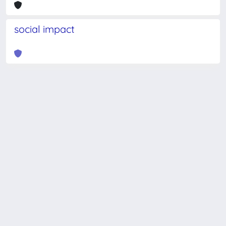
social impact
Powered by
IRIS
-
about IRIS
-
Utilizzo dei cookie
-
Privacy
Copyright © 2026