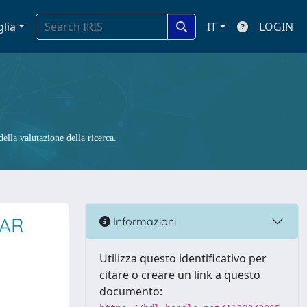
glia
IT
LOGIN
ella valutazione della ricerca.
PAR
Informazioni
Utilizza questo identificativo per
citare o creare un link a questo
documento: