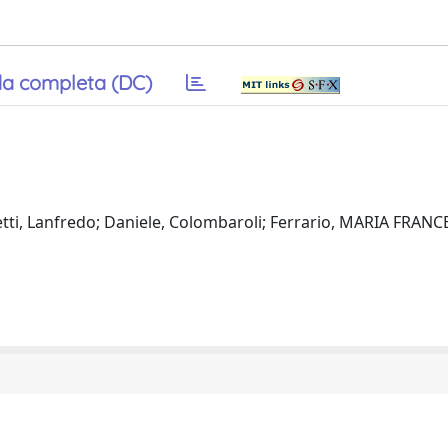
a completa (DC)
etti, Lanfredo; Daniele, Colombaroli; Ferrario, MARIA FRANC