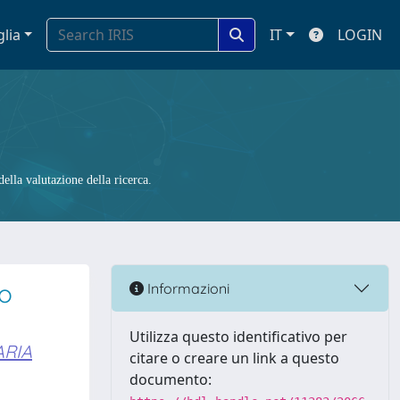
glia
IT
LOGIN
ella valutazione della ricerca.
to
Informazioni
Utilizza questo identificativo per
ARIA
citare o creare un link a questo
documento: